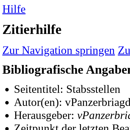
Hilfe
Zitierhilfe
Zur Navigation springen
Zu
Bibliografische Angaben
Seitentitel: Stabsstellen
Autor(en): vPanzerbriagd
Herausgeber:
vPanzerbri
Zeitpunkt der letzten Be