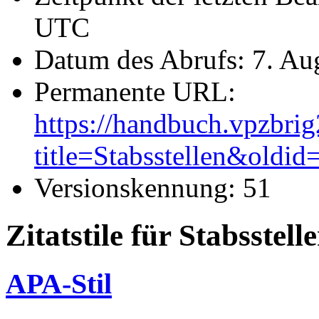
UTC
Datum des Abrufs: 7. Au
Permanente URL:
https://handbuch.vpzbri
title=Stabsstellen&oldid
Versionskennung: 51
Zitatstile für Stabsstell
APA-Stil