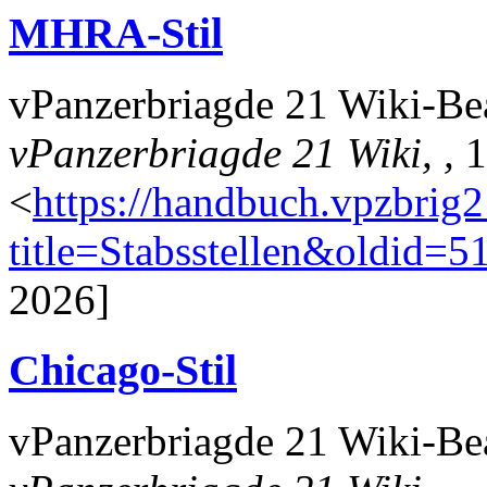
MHRA-Stil
vPanzerbriagde 21 Wiki-Bearb
vPanzerbriagde 21 Wiki, ,
1
<
https://handbuch.vpzbrig
title=Stabsstellen&oldid=5
2026]
Chicago-Stil
vPanzerbriagde 21 Wiki-Bear