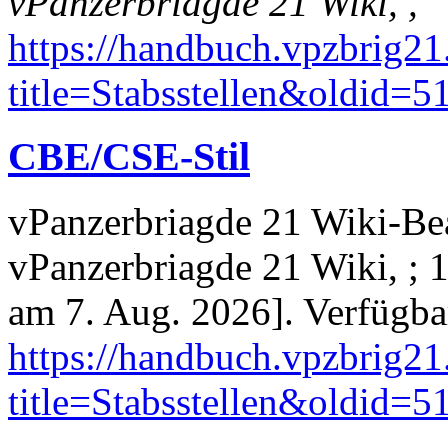
vPanzerbriagde 21 Wiki, ,
https://handbuch.vpzbrig21
title=Stabsstellen&oldid=5
CBE/CSE-Stil
vPanzerbriagde 21 Wiki-Bear
vPanzerbriagde 21 Wiki, ; 1
am 7. Aug. 2026]. Verfügbar
https://handbuch.vpzbrig21
title=Stabsstellen&oldid=5